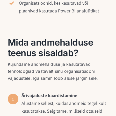
Organisatsioonid, kes kasutavad või
plaanivad kasutada Power BI analüütikat
Mida andmehalduse
teenus sisaldab?
Kujundame andmehalduse ja kasutatavad
tehnoloogiad vastavalt sinu organisatsiooni
vajadustele. Iga samm loob aluse järgmisele.
Ärivajaduste kaardistamine
1
Alustame sellest, kuidas andmeid tegelikult
kasutatakse. Selgitame, milliseid otsuseid