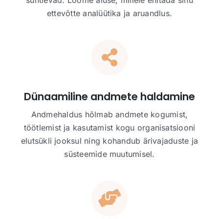
ettevõtte analüütika ja aruandlus.
Dünaamiline andmete haldamine
Andmehaldus hõlmab andmete kogumist,
töötlemist ja kasutamist kogu organisatsiooni
elutsükli jooksul ning kohandub ärivajaduste ja
süsteemide muutumisel.