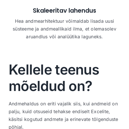
Skaleeritav lahendus
Hea andmearhitektuur võimaldab lisada uusi
süsteeme ja andmeallikaid ilma, et olemasolev
aruandlus või analüütika laguneks.
Kellele teenus
mõeldud on?
Andmehaldus on eriti vajalik siis, kui andmeid on
palju, kuid otsuseid tehakse endiselt Excelite,
käsitsi kogutud andmete ja erinevate tõlgenduste
põhjal.