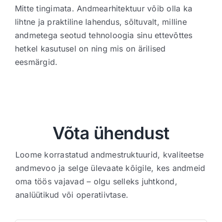
Mitte tingimata. Andmearhitektuur võib olla ka
lihtne ja praktiline lahendus, sõltuvalt, milline
andmetega seotud tehnoloogia sinu ettevõttes
hetkel kasutusel on ning mis on ärilised
eesmärgid.
Võta ühendust
Loome korrastatud andmestruktuurid, kvaliteetse
andmevoo ja selge ülevaate kõigile, kes andmeid
oma töös vajavad – olgu selleks juhtkond,
analüütikud või operatiivtase.