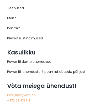
Teenused
Meist
Kontakt
Privaatsustingimused
Kasulikku
Power BI demolahendused
Power BI lahenduste 5 peamist ebaedu põhjust
Võta meiega ühendust!
info@bergwise.ee
+372 53 418 918