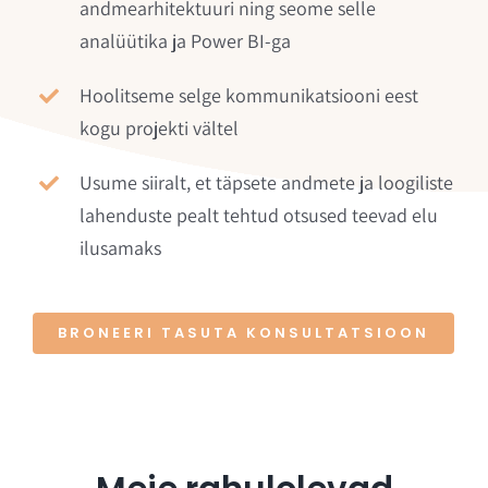
andmearhitektuuri ning seome selle
analüütika ja Power BI-ga
Hoolitseme selge kommunikatsiooni eest
kogu projekti vältel
Usume siiralt, et täpsete andmete ja loogiliste
lahenduste pealt tehtud otsused teevad elu
ilusamaks
BRONEERI TASUTA KONSULTATSIOON