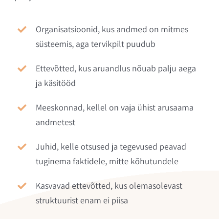
Organisatsioonid, kus andmed on mitmes
süsteemis, aga tervikpilt puudub
Ettevõtted, kus aruandlus nõuab palju aega
ja käsitööd
Meeskonnad, kellel on vaja ühist arusaama
andmetest
Juhid, kelle otsused ja tegevused peavad
tuginema faktidele, mitte kõhutundele
Kasvavad ettevõtted, kus olemasolevast
struktuurist enam ei piisa