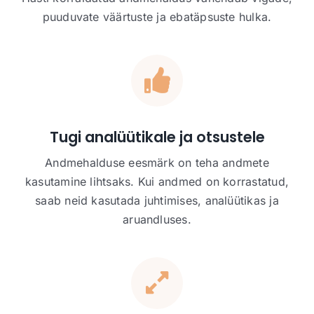
puuduvate väärtuste ja ebatäpsuste hulka.
Tugi analüütikale ja otsustele
Andmehalduse eesmärk on teha andmete
kasutamine lihtsaks. Kui andmed on korrastatud,
saab neid kasutada juhtimises, analüütikas ja
aruandluses.