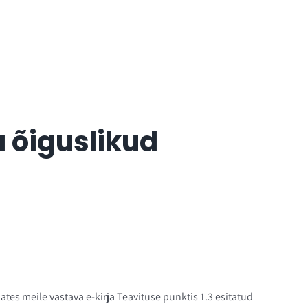
 õiguslikud
es meile vastava e-kirja Teavituse punktis 1.3 esitatud