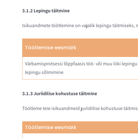
3.1.2 Lepingu täitmine
Isikuandmete töötlemine on vajalik lepingu täitmiseks, 
Töötlemise eesmärk
Värbamisprotsessi lõppfaasis töö- või muu liiki leping
lepingu sõlmimine
3.1.3 Juriidilise kohustuse täitmine
Töötleme teie isikuandmeid juriidilise kohustuse täitmis
Töötlemise eesmärk