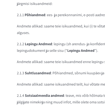
järgmisi isikuandmeid:
2.1.1
Põhiandmed
: ees- ja perekonnanimi, e-posti aadre
Andmete allikad: saame teie isikuandmed, kui (i) te võtate
alguses.
2.1.2
Lepingu Andmed
: lepingu (sh arendus- ja konfid
lepingudokument ja selle sisu (“
Lepingu Andmed
”).
Andmete allikad: saame teie isikuandmed enne lepingu sõ
2.1.3
Suhtlusandmed
: Põhiandmed, sõnumi kuupäev ja k
Andmete allikad: saame isikuandmed teilt, kui võtate meie
2.1.4
Sotsiaalmeedia andmed
: teave, mis võib hõlmata t
jälgijate nimekirja ning muud infot, mille olete oma sot