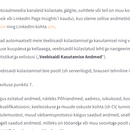
tsiaalmeedia kanaleid külastate, jälgite, suhtlete või teil on muu 
k või LinkedIn Page Insights’i kaudu), kus oleme sellise andmetöö
siin
ning LinkedIni kohta
siin
.
ad automaatselt meie Veebisaidi külastamisel ja kasutamisel ning võ
e kuupäeva ja kellaaega, veebisaidil külastatud lehti ja navigeerimis
stikat ja eelistusi („
Veebisaidi Kasutamise Andmed
“).
aidi külastamisel teie poolt (sh serverilogid, brauseri tehniline 
vituse punktis 7.
igus esitatud andmed, näiteks Põhiandmed, aadress, isikukood, ko
alifikatsiooni, keeleoskuse ja muude oskuste kohta (sh CV, tunnist
tulemustest, muud värbamisprotsessi käigus saadud andmed, sealh
jalt saadud andmeid, milleks on tööandja või muu soovitaja poolt 